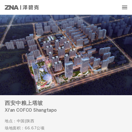
西安中粮上塔坡
Xi'an COFCO Shangtapo
地点：中国|陕西
场地面积：66.67公顷