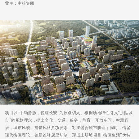
业主：中粮集团
项目以“中轴源脉，悦耀长安”为原点切入。根据场地特性引入“拼贴城
市”的规划理念，提出文化，交通，服务，教育，开放空间，智慧宜
居，城市风貌，建筑风格八项要素，对接缝合城市肌理；同时，借鉴
现代街区理论，创新诠释唐里坊制，形成上塔坡项目“街区生活”为特